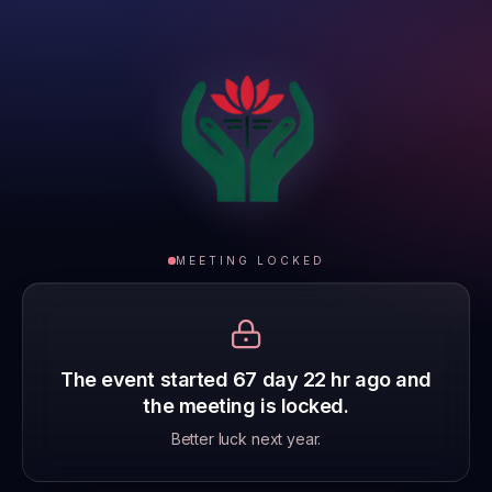
MEETING LOCKED
The event started
67 day 22 hr
ago and
the meeting is locked.
Better luck next year.